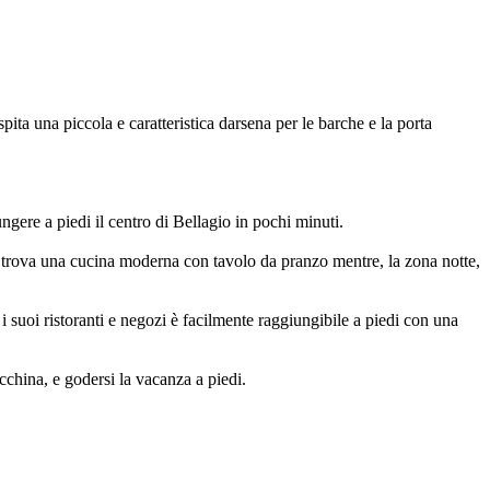
a una piccola e caratteristica darsena per le barche e la porta
ngere a piedi il centro di Bellagio in pochi minuti.
i trova una cucina moderna con tavolo da pranzo mentre, la zona notte,
i suoi ristoranti e negozi è facilmente raggiungibile a piedi con una
cchina, e godersi la vacanza a piedi.