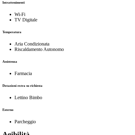
Intrattenimenti
Wi-Fi
TV Digitale
Temperatura
Aria Condizionata
Riscaldamento Autonomo
Assistenza
Farmacia
Dotazioni extra su richiesta
Lettino Bimbo
Esterno
Parcheggio
Agibilità