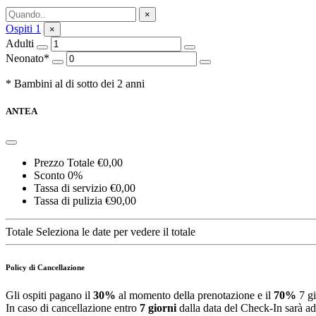
Richiedi informazioni
×
Ospiti
1
×
Adulti
Neonato*
* Bambini al di sotto dei 2 anni
ANTEA
Prezzo Totale
€0,00
Sconto
0%
Tassa di servizio
€0,00
Tassa di pulizia
€90,00
Totale
Seleziona le date per vedere il totale
Policy di Cancellazione
Gli ospiti pagano il
30%
al momento della prenotazione e il
70%
7 gi
In caso di cancellazione entro
7 giorni
dalla data del Check-In sarà ad