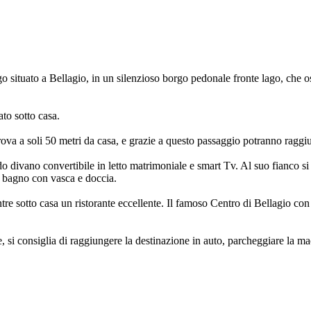
tuato a Bellagio, in un silenzioso borgo pedonale fronte lago, che ospit
to sotto casa.
 trova a soli 50 metri da casa, e grazie a questo passaggio potranno raggiu
do divano convertibile in letto matrimoniale e smart Tv. Al suo fianco s
 bagno con vasca e doccia.
re sotto casa un ristorante eccellente. Il famoso Centro di Bellagio con 
 si consiglia di raggiungere la destinazione in auto, parcheggiare la ma