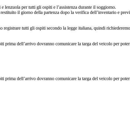
 lenzuola per tutti gli ospiti e l’assistenza durante il soggiorno.
stituito il giorno della partenza dopo la verifica dell’inventario e prev
registrare tutti gli ospiti secondo la legge italiana, quindi richiederemo
piti prima dell’arrivo dovranno comunicare la targa del veicolo per pote
piti prima dell’arrivo dovranno comunicare la targa del veicolo per pote