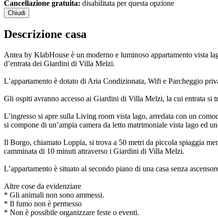
Cancellazione gratuita:
disabilitata per questa opzione
Chiudi
Descrizione casa
Antea by KlabHouse è un moderno e luminoso appartamento vista lago si
d’entrata dei Giardini di Villa Melzi.
L’appartamento è dotato di Aria Condizionata, Wifi e Parcheggio priva
Gli ospiti avranno accesso ai Giardini di Villa Melzi, la cui entrata si
L’ingresso si apre sulla Living room vista lago, arredata con un como
si compone di un’ampia camera da letto matrimoniale vista lago ed un
Il Borgo, chiamato Loppia, si trova a 50 metri da piccola spiaggia ment
camminata di 10 minuti attraverso i Giardini di Villa Melzi.
L’appartamento è situato al secondo piano di una casa senza ascensore,
Altre cose da evidenziare
* Gli animali non sono ammessi.
* Il fumo non è permesso
* Non è possibile organizzare feste o eventi.