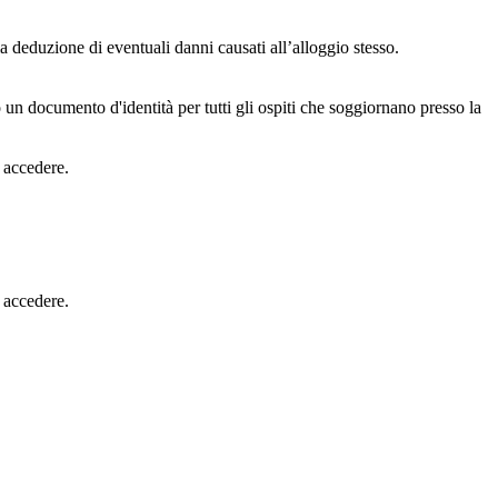
ia deduzione di eventuali danni causati all’alloggio stesso.
 un documento d'identità per tutti gli ospiti che soggiornano presso la
r accedere.
r accedere.