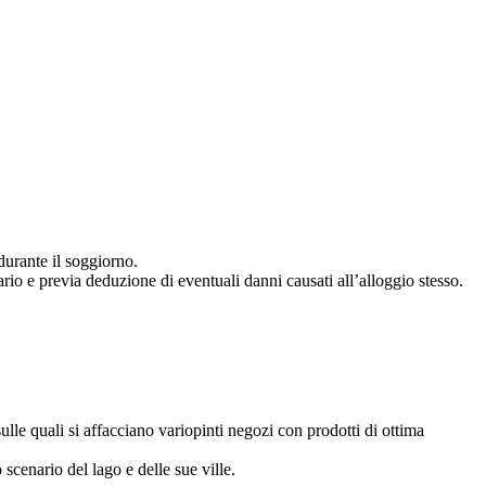
urante il soggiorno.
io e previa deduzione di eventuali danni causati all’alloggio stesso.
ulle quali si affacciano variopinti negozi con prodotti di ottima
scenario del lago e delle sue ville.