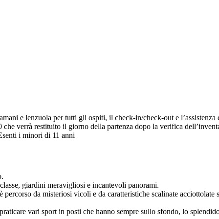
e lenzuola per tutti gli ospiti, il check-in/check-out e l’assistenza d
 verrà restituito il giorno della partenza dopo la verifica dell’inventar
nti i minori di 11 anni
o.
classe, giardini meravigliosi e incantevoli panorami.
percorso da misteriosi vicoli e da caratteristiche scalinate acciottolate s
praticare vari sport in posti che hanno sempre sullo sfondo, lo splendido 