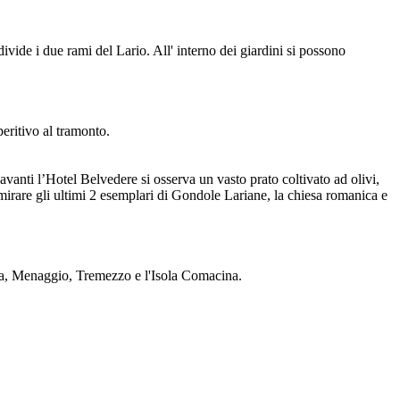
ivide i due rami del Lario. All' interno dei giardini si possono
eritivo al tramonto.
Davanti l’Hotel Belvedere si osserva un vasto prato coltivato ad olivi,
mmirare gli ultimi 2 esemplari di Gondole Lariane, la chiesa romanica e
nna, Menaggio, Tremezzo e l'Isola Comacina.