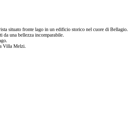
 situato fronte lago in un edificio storico nel cuore di Bellagio.
ti da una bellezza incomparabile.
ago.
a Villa Melzi.