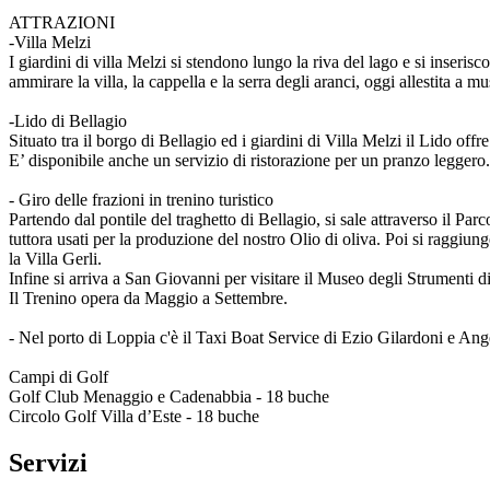
ATTRAZIONI
-Villa Melzi
I giardini di villa Melzi si stendono lungo la riva del lago e si inseri
ammirare la villa, la cappella e la serra degli aranci, oggi allestita a mu
-Lido di Bellagio
Situato tra il borgo di Bellagio ed i giardini di Villa Melzi il Lido offre
E’ disponibile anche un servizio di ristorazione per un pranzo leggero
- Giro delle frazioni in trenino turistico
Partendo dal pontile del traghetto di Bellagio, si sale attraverso il Pa
tuttora usati per la produzione del nostro Olio di oliva. Poi si raggiu
la Villa Gerli.
Infine si arriva a San Giovanni per visitare il Museo degli Strumenti 
Il Trenino opera da Maggio a Settembre.
- Nel porto di Loppia c'è il Taxi Boat Service di Ezio Gilardoni e An
Campi di Golf
Golf Club Menaggio e Cadenabbia - 18 buche
Circolo Golf Villa d’Este - 18 buche
Servizi